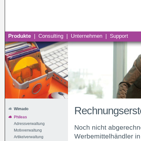
Produkte
|
Consulting
|
Unternehmen
|
Support
Rechnungserst
Wimado
Phileas
Adressverwaltung
Noch nicht abgerechn
Motivverwaltung
Werbemittelhändler in
Artikelverwaltung