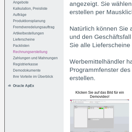
Angebote
angezeigt. Sie wählen
Kalkulation, Preisliste
erstellen per Mauskli
Aufträge
Produktionsplanung
Fremdveredelungsauftrag
Natürlich können Sie 
Artikelbestellungen
und den Geschäftsfall
Lieferscheine
Sie alle Lieferscheine 
Packlisten
Rechnungserstellung
Zahlungen und Mahnungen
Werbemittelhändler ha
Registrierkasse
Programmfenster des 
Demodokumente
Ihre Vorteile im Überblick
erstellen.
Oracle ApEx
Klicken Sie auf das Bild für ein
Demovideo!