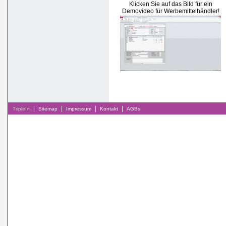
Klicken Sie auf das Bild für ein
Demovideo für Werbemittelhändler!
|
|
|
|
TripleIn
Sitemap
Impressum
Kontakt
AGBs