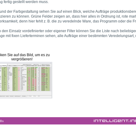
ag fertig gestellt werden muss.
und der Farbgestaltung sehen Sie auf einen Blick, welche Aufträge produktionsbere
zieren zu können. Grüne Felder zeigen an, dass hier alles in Ordnung ist, rote mar
rksamkeit, denn hier fehlt z. B. die zu veredelnde Ware, das Programm oder die F
 den Einsatz vordefinierter oder eigener Filter können Sie die Liste nach beliebigen 
äge mit fixen Lieferterminen sehen, alle Aufträge einer bestimmten Veredelungsart, 
cken Sie auf das Bild, um es zu
vergrößeren!
Bs