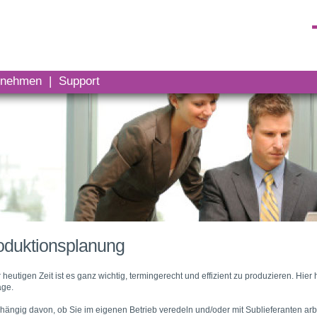
rnehmen
|
Support
oduktionsplanung
r heutigen Zeit ist es ganz wichtig, termingerecht und effizient zu produzieren. Hier 
äge.
ängig davon, ob Sie im eigenen Betrieb veredeln und/oder mit Sublieferanten arbeit