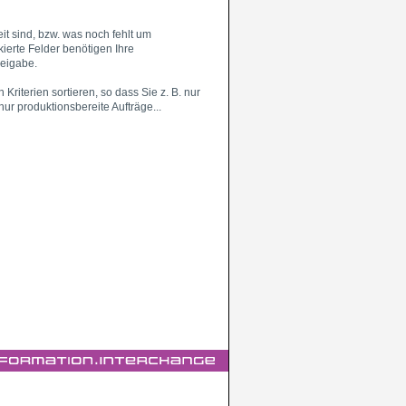
it sind, bzw. was noch fehlt um
kierte Felder benötigen Ihre
reigabe.
Kriterien sortieren, so dass Sie z. B. nur
nur produktionsbereite Aufträge...