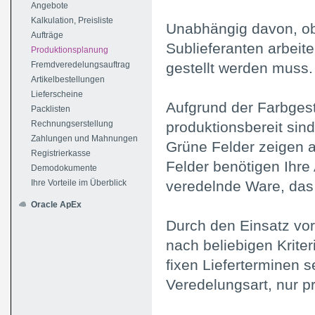
Angebote
Kalkulation, Preisliste
Unabhängig davon, ob 
Aufträge
Sublieferanten arbeiten
Produktionsplanung
Fremdveredelungsauftrag
gestellt werden muss.
Artikelbestellungen
Lieferscheine
Aufgrund der Farbgest
Packlisten
Rechnungserstellung
produktionsbereit sin
Zahlungen und Mahnungen
Grüne Felder zeigen an
Registrierkasse
Felder benötigen Ihre 
Demodokumente
Ihre Vorteile im Überblick
veredelnde Ware, das
Oracle ApEx
Durch den Einsatz vord
nach beliebigen Kriter
fixen Lieferterminen 
Veredelungsart, nur pr