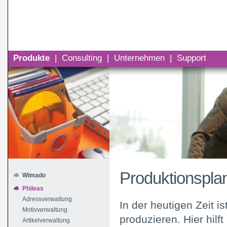
Produkte
|
Consulting
|
Unternehmen
|
Support
Produktionspla
Wimado
Phileas
Adressverwaltung
In der heutigen Zeit i
Motivverwaltung
produzieren. Hier hilf
Artikelverwaltung