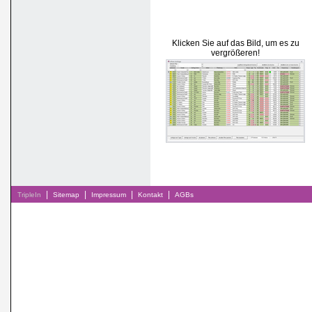
Klicken Sie auf das Bild, um es zu
vergrößeren!
|
|
|
|
TripleIn
Sitemap
Impressum
Kontakt
AGBs