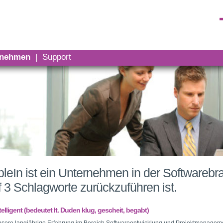
rnehmen
|
Support
ipleIn ist ein Unternehmen in der Software
f 3 Schlagworte zurückzuführen ist.
telligent (bedeutet lt. Duden klug, gescheit, begabt)